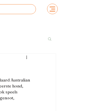
daard Australian 
 eerste hond, 
ok speels 
genoot, 