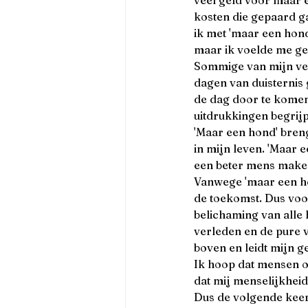
kosten die gepaard g
ik met 'maar een hond
maar ik voelde me g
Sommige van mijn ver
dagen van duisternis 
de dag door te komen. 
uitdrukkingen begrijp
'Maar een hond' bren
in mijn leven. 'Maar 
een beter mens make
Vanwege 'maar een ho
de toekomst. Dus voor
belichaming van alle
verleden en de pure v
boven en leidt mijn g
Ik hoop dat mensen op
dat mij menselijkheid
Dus de volgende keer 