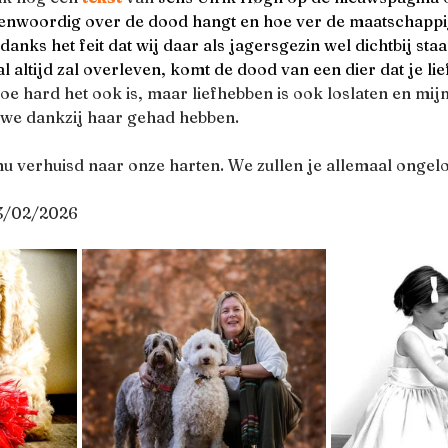
enwoordig over de dood hangt en hoe ver de maatschappi
danks het feit dat wij daar als jagersgezin wel dichtbij sta
 altijd zal overleven, komt de dood van een dier dat je lie
oe hard het ook is, maar liefhebben is ook loslaten en mij
we dankzij haar gehad hebben. 
t nu verhuisd naar onze harten. We zullen je allemaal ongelo
23/02/2026