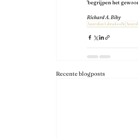
'begrijpen het gewoon 
Richard A. Biby
Australian Labradoodle
Austra
Recente blogposts