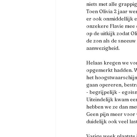
niets met alle grapp
Toen Olivia 2 jaar wer
er ook onmiddellijk e
onzekere Flavie mee o
op de uitkijk zodat O
de zon als de sneeuw
aanwezigheid.
Helaas kregen we vor
opgemerkt hadden. We 
het hoogstwaarschijn
gaan opereren, bestra
- begrijpelijk - egoïs
Uiteindelijk kwam ee
hebben we ze dan met 
Geen pijn meer voor Ol
duidelijk ook veel la
Vorige week plaatste 