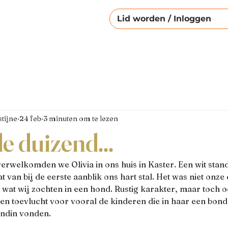
Lid worden / Inloggen
tijne
24 feb
3 minuten om te lezen
de duizend...
verwelkomden we Olivia in ons huis in Kaster. Een wit stan
 van bij de eerste aanblik ons hart stal. Het was niet onze
 wat wij zochten in een hond. Rustig karakter, maar toch o
en toevlucht voor vooral de kinderen die in haar een bond
endin vonden. 