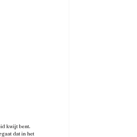
d kwijt bent. 
gaat dat in het 