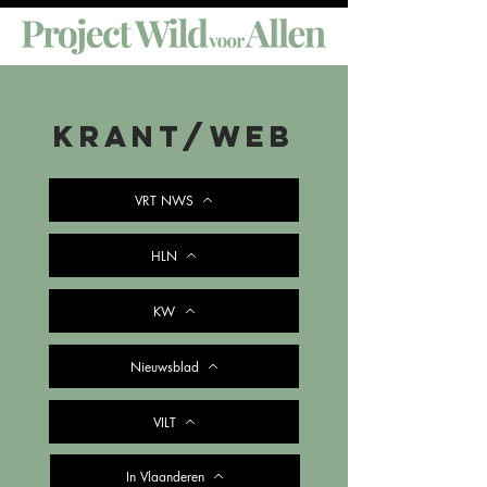
KRANT/web
VRT NWS
HLN
KW
Nieuwsblad
VILT
In Vlaanderen