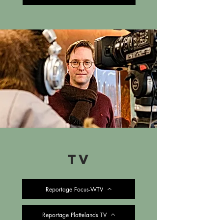
TV
Reportage Focus-WTV
Reportage Plattelands TV