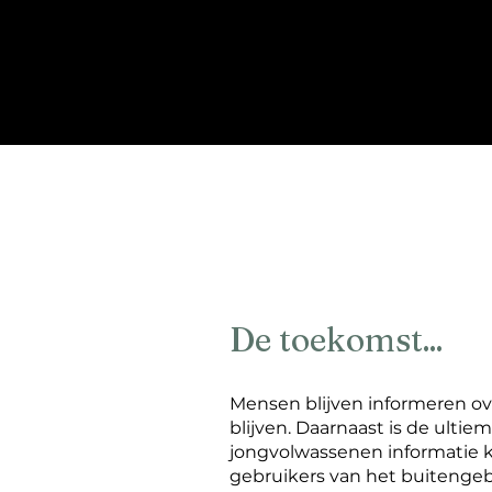
De toekomst...
Mensen blijven informeren ove
blijven. Daarnaast is de ul
jongvolwassenen informatie k
gebruikers van het buitengeb