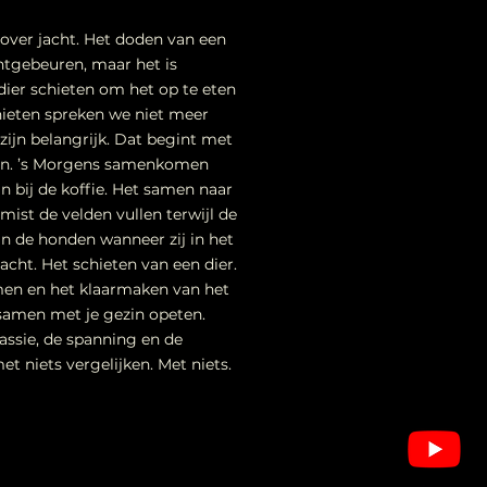
 over jacht. Het doden van een
htgebeuren, maar het is
dier schieten om het op te eten
hieten spreken we niet meer
 zijn belangrijk. Dat begint met
den. ’s Morgens samenkomen
n bij de koffie. Het samen naar
 mist de velden vullen terwijl de
an de honden wanneer zij in het
acht. Het schieten van een dier.
men en het klaarmaken van het
 samen met je gezin opeten.
passie, de spanning en de
et niets vergelijken. Met niets.