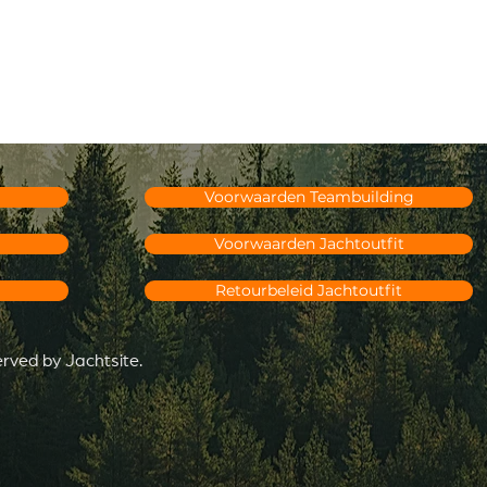
Voorwaarden Teambuilding
Voorwaarden Jachtoutfit
Retourbeleid Jachtoutfit
served by Jachtsite.