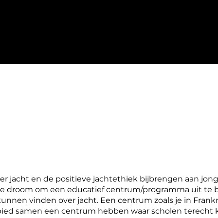
r jacht en de positieve jachtethiek bijbrengen aan jong
tieme droom om een educatief centrum/programma uit te
unnen vinden over jacht. Een centrum zoals je in Frankr
ied samen een centrum hebben waar scholen terecht kun