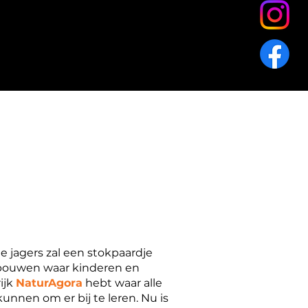
e jagers zal een stokpaardje
 bouwen waar kinderen en
ijk
NaturAgora
hebt waar alle
nen om er bij te leren. Nu is