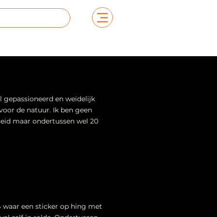
el gepassioneerd en weidelijk
voor de natuur. Ik ben geen
heid maar ondertussen wel 20
4 waar een sticker op hing met