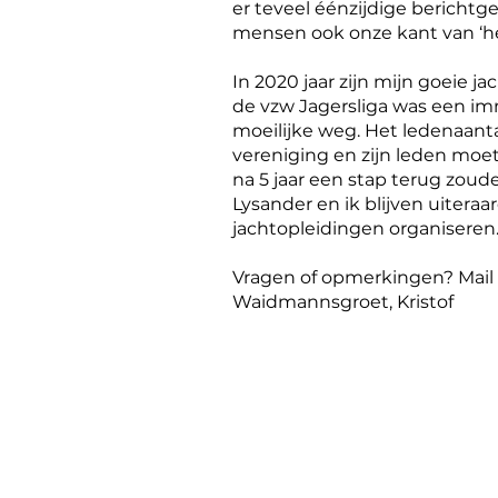
er teveel éénzijdige berichtg
mensen ook onze kant van ‘het
In 2020 jaar zijn mijn goeie j
de
vzw Jagersliga
was een imm
moeilijke weg. Het ledenaanta
vereniging en zijn leden moet
na 5 jaar een stap terug zoud
Lysander en ik blijven uitera
jachtopleidingen organiseren
Vragen of opmerkingen? Mail 
Waidmannsgroet, Kristof