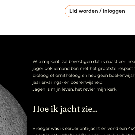
Lid worden / Inloggen
Wie mij kent, zal bevestigen dat ik naast een he
jager ook iemand ben met het grootste respect 
bioloog of ornitholoog en heb geen boekenwijs
jaar ervarings- en boerenwijsheid.
Jagen is mijn leven, het revier mijn kerk.
Hoe ik jacht zie...
Vroeger was ik eerder anti-jacht en vond een 4x