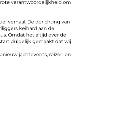
 grote verantwoordelijkheid om
tief verhaal. De oprichting van
liggers keihard aan de
us. Omdat het altijd over de
tart duidelijk gemaakt dat wij
opnieuw jachtevents, reizen en