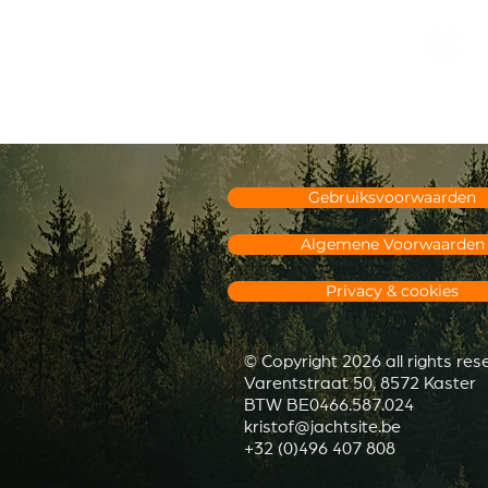
Gebruiksvoorwaarden
Algemene Voorwaarden
Privacy & cookies
© Copyright 2026 all rights re
Varentstraat 50, 8572 Kaster
BTW BE0466.587.024
kristof@jachtsite.be
+32 (0)496 407 808