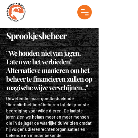
Sprookjesbeheer
''We houden niet van jagen.
Laten we het verbieden!
Alternatieve manieren om het
beheer te financieren zullen op
magische wijze verschijnen..."
Onwetende, maar goedbedoelende
'dierenliefhebbers' behoren tot de grootste
bedreiging voor wilde dieren. De laatste
jaren zien we helaas meer en meer mensen
die in de jager de waarlijke duivel zien omdat
hij
volgens dierenrechtenorganisaties en
bekende en minder bekende