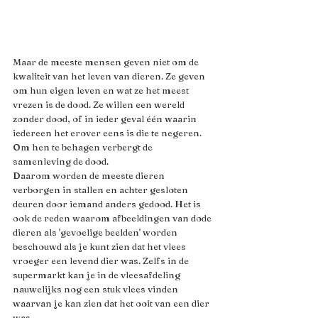
Maar de meeste mensen geven niet om de 
kwaliteit van het leven van dieren. Ze geven 
om hun eigen leven en wat ze het meest 
vrezen is de dood. Ze willen een wereld 
zonder dood, of in ieder geval één waarin 
iedereen het erover eens is die te negeren. 
Om hen te behagen verbergt de 
samenleving de dood. 
Daarom worden de meeste dieren 
verborgen in stallen en achter gesloten 
deuren door iemand anders gedood. Het is 
ook de reden waarom afbeeldingen van dode 
dieren als 'gevoelige beelden' worden 
beschouwd als je kunt zien dat het vlees 
vroeger een levend dier was. Zelfs in de 
supermarkt kan je in de vleesafdeling 
nauwelijks nog een stuk vlees vinden 
waarvan je kan zien dat het ooit van een dier 
was.