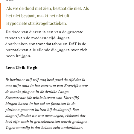
Als we de dood niet zien, bestaat die niet. Als 
het niet bestaat, maakt het niet uit. 
Hypocriete struisvogeltactieken.
De dood van dieren is een van de grootste 
taboes van de moderne tijd. Jagers 
doorbreken constant dat taboe en DAT is de 
oorzaak van alle ellende die jagers over zich 
heen krijgen.
Jens Ulrik Høgh
Ik herinner mij zelf nog heel goed de tijd dat ik 
met mijn oma in het centrum van Kortrijk naar 
de markt ging en in de drukke Lange 
Steenstraat (de winkelstraat van Kortrijk) 
hingen hazen in het vel en fazanten in de 
pluimen gewoon buiten bij de slagerij. Een 
slagerij die dat nu zou overwegen, riskeert dat 
heel zijn zaak in gruzelementen wordt geslagen. 
Tegenwoordig is dat helaas echt ondenkbaar. 