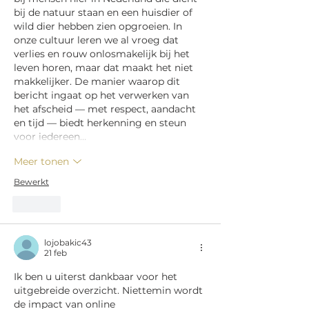
bij de natuur staan en een huisdier of 
wild dier hebben zien opgroeien. In 
onze cultuur leren we al vroeg dat 
verlies en rouw onlosmakelijk bij het 
leven horen, maar dat maakt het niet 
makkelijker. De manier waarop dit 
bericht ingaat op het verwerken van 
het afscheid — met respect, aandacht 
en tijd — biedt herkenning en steun 
voor iedereen…
Meer tonen
Bewerkt
Like
lojobakic43
21 feb
Ik ben u uiterst dankbaar voor het 
uitgebreide overzicht. Niettemin wordt 
de impact van online 