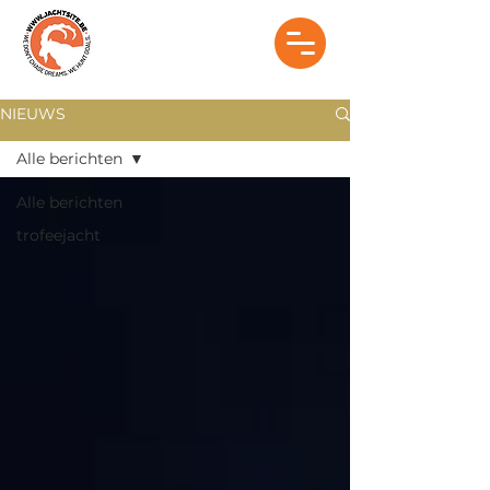
NIEUWS
Alle berichten
Alle berichten
trofeejacht