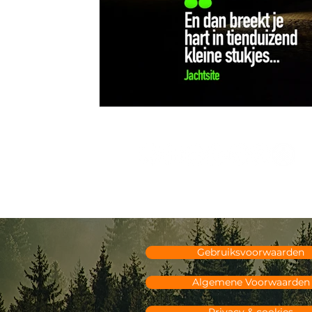
Gebruiksvoorwaarden
Algemene Voorwaarden
Privacy & cookies