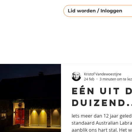
Lid worden / Inloggen
Kristof Vandewoestijne
24 feb
3 minuten om te le
Eén uit 
duizend.
Iets meer dan 12 jaar geled
standaard Australian Labrad
aanblik ons hart stal. Het 