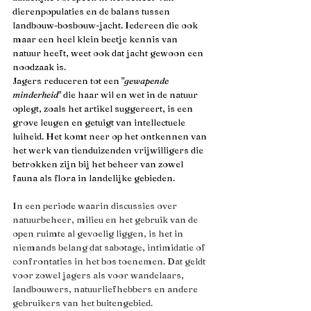
dierenpopulaties en de balans tussen 
landbouw-bosbouw-jacht. Iedereen die ook 
maar een heel klein beetje kennis van 
natuur heeft, weet ook dat jacht gewoon een 
noodzaak is. 
Jagers reduceren tot een "
gewapende 
minderheid
" die haar wil en wet in de natuur 
oplegt, zoals het artikel suggereert, is een 
grove leugen en getuigt van intellectuele 
luiheid. Het komt neer op het ontkennen van 
het werk van tienduizenden vrijwilligers die 
betrokken zijn bij het beheer van zowel 
fauna als flora in landelijke gebieden. 
In een periode waarin discussies over 
natuurbeheer, milieu en het gebruik van de 
open ruimte al gevoelig liggen, is het in 
niemands belang dat sabotage, intimidatie of 
confrontaties in het bos toenemen. Dat geldt 
voor zowel jagers als voor wandelaars, 
landbouwers, natuurliefhebbers en andere 
gebruikers van het buitengebied.