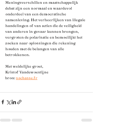
Meningsverschillen en maatschappelijk 
debat zijn een normaal en waardevol 
onderdeel van een democratische 
samenleving. Het verheerlijken van illegale 
handelingen of van acties die de veiligheid 
van anderen in gevaar kunnen brengen, 
vergroten de polarisatie en bemoeilijkt het 
zoeken naar oplossingen die rekening 
houden met de belangen van alle 
betrokkenen. 
Met weidelijke groet,
Kristof Vandewoestijne
bron: 
sochasse.fr