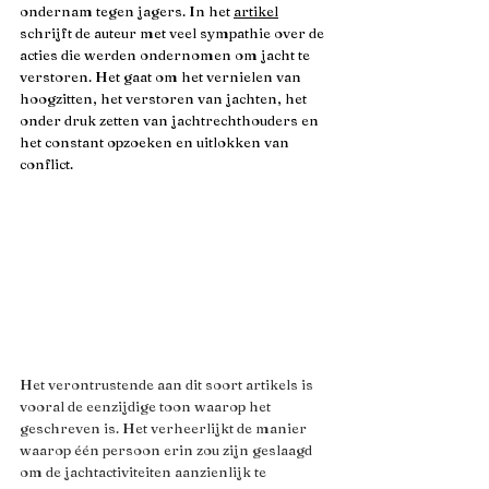
ondernam tegen jagers. In het 
artikel
schrijft de auteur met veel sympathie over de 
acties die werden ondernomen om jacht te 
verstoren. Het gaat om het vernielen van 
hoogzitten, het verstoren van jachten, het 
onder druk zetten van jachtrechthouders en 
het constant opzoeken en uitlokken van 
conflict.
Het verontrustende aan dit soort artikels is 
vooral de eenzijdige toon waarop het 
geschreven is. Het verheerlijkt de manier 
waarop één persoon erin zou zijn geslaagd 
om de jachtactiviteiten aanzienlijk te 