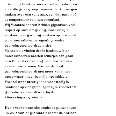
efficiënt gebruiken om voedsel te produceren 
voor die grote groep mensen die zich zorgen 
maken over een vuile auto, een dor gazon of 
de temperatuur van hun zwembad.
Wij Vlaamse boeren hebben gigantisch veel 
impact op onze omgeving, maar er zijn 
verdomme erg weinig plaatsen op de wereld 
waar met minder beregening voedsel 
geproduceerd wordt dan hier.
Mensen die vinden dat de landbouw hier 
moet minderen moeten stilletjes aan gaan 
beseffen dat er dan nog meer voedsel van 
elders moet komen. Voedsel dat vaak 
geproduceerd wordt met meer kunstmest, 
meer water, meer bestrijdingsmiddelen. 
Voedsel waar meer grond voor nodig is 
omdat de opbrengsten lager zijn. Voedsel dat 
geproduceerd wordt waarbij de 
klimaatimpact groter is,…
Het is verdomme niet omdat de puinzooi van 
uw couscous of guacamole achter de horizon 