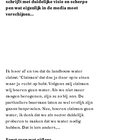
schrijft met duidelijke visie en scherpe 
pen wat eigenlijk in de media moet 
verschijnen...
Ik hoor af en toe dat de landbouw water 
claimt. ‘Claimen’ dat doe je door op te eisen 
waar je recht op hebt. Volgens mij claimen 
wij boeren geen water. Als we niet meer 
mogen beregenen, zijn ze zo bij ons. De 
particuliere buurman laten ze wel vrolijk zijn 
gazon besproeien. Nee, boeren claimen geen 
water, ik denk dat we als sector duidelijk 
proberen te maken dat we water nodig 
hebben. Dat is iets anders,…
Eerst even wat cijfers