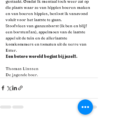
gestaakt. Omdat ik mentaal toch weer zat op 
die plaats waar ze van hippies boeren maken 
en van boeren hippies, besloot ik vanavond 
voluit voor het laatste te gaan.
Stoofvlees van ganzenborst (ik ben en blijf 
een borstenfan), appelmoes van de laatste 
appel uit de tuin en de allerlaatste 
komkommers en tomaten uit de serre van 
Ester.
Een betere wereld begint bij jezelf.
Thomas Linssen
De jagende boer.
Alles weergeven
Recente blogposts