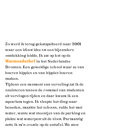
Zo werd ik terug gekatapulteerd naar 2001 
waar een idioot idee tot een bijzondere 
ontdekking leidde. Ik zat op kot op de 
Warmonderhof
 in het Nederlandse 
Dronten. Een geweldige school waar ze van 
boeren hippies en van hippies boeren 
maken. 
Tijdens een moment van verveling zat ik de 
snuisteren tussen de rommel van studenten 
uit vervlogen tijden en daar kwam ik een 
aquarium tegen. Ik sleepte het ding naar 
beneden, maakte het schoon, vulde het met 
water, waste wat steentjes van de parking en 
plukte wat waterpest uit de sloot. Parmantig 
zette ik m’n creatie op de eettafel. We aten 