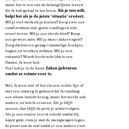
maar het is een van de belangrijkste lessen 
die ik heb gehad in het leven. 
Als je iets wilt, 
helpt het als je de juiste ‘situatie’ creëert. 
Wil je veel melk uit je koeien? Zorg voor een 
comfortabele stal, goeie voeding en niet 
teveel stress. Wil je een vierde kind? Koop 
een grotere auto. Wil je meer akkervogels? 
Zorg dat boeren graag rommelige hoekjes, 
hagen en struiken hebben. Wil je veel 
vakantie? Wordt leerkracht (dat is een 
flauwe, ik weet het). 
Veel heb je in de hand. 
Zaken gebeuren 
omdat er ruimte voor is.
Wel, ik weet niet of het via een rechte lijn of 
met een omweg is gebeurd dat ik vandaag 
een nieuw inzicht kreeg, maar het werkt ook 
anders, zo heb ik ervaren. Als je blijft 
zeuren, dan blijft de pech je achtervolgen. 
Als je een tractor verrot scheld omdat hij 
kapot gaat, ram je met de mengwagen tegen 
de poort van de stal nadat er een andere voor 