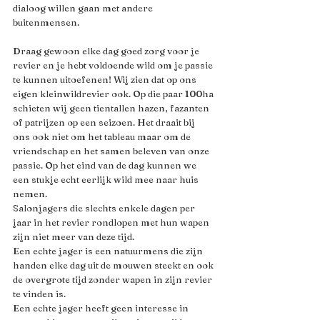
dialoog willen gaan met andere 
buitenmensen. 
Draag gewoon elke dag goed zorg voor je 
revier en je hebt voldoende wild om je passie 
te kunnen uitoefenen! Wij zien dat op ons 
eigen kleinwildrevier ook. Op die paar 100ha 
schieten wij geen tientallen hazen, fazanten 
of patrijzen op een seizoen. Het draait bij 
ons ook niet om het tableau maar om de 
vriendschap en het samen beleven van onze 
passie. Op het eind van de dag kunnen we 
een stukje echt eerlijk wild mee naar huis 
nemen.
Salonjagers die slechts enkele dagen per 
jaar in het revier rondlopen met hun wapen 
zijn niet meer van deze tijd. 
Een echte jager is een natuurmens die zijn 
handen elke dag uit de mouwen steekt en ook 
de overgrote tijd zonder wapen in zijn revier 
te vinden is. 
Een echte jager heeft geen interesse in 