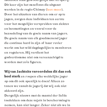
Dit keer zijn het moeflons die uitgezet 
werden in de regio Chimay (
lees meer
). 
Door het uitzetten van dieren om er op te 
jagen, zorgen deze individuen ten eerste 
voor het mogelijks verspreiden van ziektes 
en besmettingen en vooral voor de 
bezoedeling van de goeie naam van jagers. 
De goeie naam van elk goedmenend jager 
die continue hard in zijn of haar revier 
werkt om het wild dagdagelijks te monitoren 
en reguleren. Hij verdient het 
godverdomme niet om vereenzelvigd te 
worden met zo'n figuren.
Wij van Jachtsite veroordelen dit dan ook 
heel sterk
 en roepen elke weidelijke jager 
op om dit ook openlijk te doen! Alleen zo 
tonen we vanuit de jagerij dat wij ook niet 
akkoord zijn.
Dergelijk nieuws met de mantel der liefde 
toedekken om deze sujets in bescherming te 
nemen, kan niet langer. Zeker niet als we in 