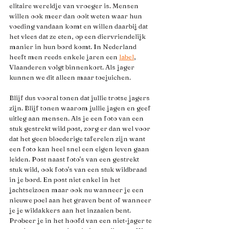
elitaire wereldje van vroeger is. Mensen 
willen ook meer dan ooit weten waar hun 
voeding vandaan komt en willen daarbij dat 
het vlees dat ze eten, op een diervriendelijk 
manier in hun bord komt. In Nederland 
heeft men reeds enkele jaren een 
label
, 
Vlaanderen volgt binnenkort. Als jager 
kunnen we dit alleen maar toejuichen.
Blijf dus vooral tonen dat jullie trotse jagers 
zijn. Blijf tonen waarom jullie jagen en geef 
uitleg aan mensen. Als je een foto van een 
stuk gestrekt wild post, zorg er dan wel voor 
dat het geen bloederige taferelen zijn want 
een foto kan heel snel een eigen leven gaan 
leiden. Post naast foto's van een gestrekt 
stuk wild, ook foto's van een stuk wildbraad 
in je bord. En post niet enkel in het 
jachtseizoen maar ook nu wanneer je een 
nieuwe poel aan het graven bent of wanneer 
je je wildakkers aan het inzaaien bent. 
Probeer je in het hoofd van een niet-jager te 