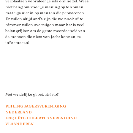
verplaatsen vooraleer je iets online zet. Wees 
niet bang om voor je mening op te komen 
maar ga niet in op mensen die provoceren. 
Er zullen altijd anti's zijn die we nooit of te 
nimmer zullen overtuigen maar het is veel 
belangrijker om de grote meerderheid van 
de mensen die niets van jacht kennen, te 
informeren! 
Met weidelijke groet, Kristof
PEILING JAGERSVERENIGING 
NEDERLAND
ENQUÊTE HUBERTUS VERENIGING 
VLAANDEREN  