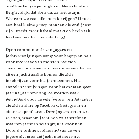
onafhankelijke peilingen uit Nederland en 
België, blijkt dat absoluut zo niet te zijn. 
Waarom we vaak die indruk krijgen? Omdat 
een heel kleine groep mensen die anti-jacht 
zijn, steeds meer kabaal maakt en heel vaak, 
heel veel media aandacht krijgt. 
Open communicatie van jagers en 
jachtverenigingen zorgt voor begrip en ook 
voor interesse van mensen. We zien 
daardoor ook meer en meer mensen die niet 
uit een jachtfamilie komen die zich 
inschrijven voor het jachtexamen. Het 
aantal inschrijvingen voor het examen gaat 
jaar na jaar omhoog. Ze worden vaak 
getriggerd door de vele (vooral jonge) jagers 
die zich online op facebook, instagram en 
pinterest profileren. Deze jagers tonen wat 
ze doen, waarom jacht hen zo aantrekt en 
waarom jacht zo belangrijk is voor hen. 
Door die online profilering van de vele 
jagers ziet men dat jacht niet meer het 