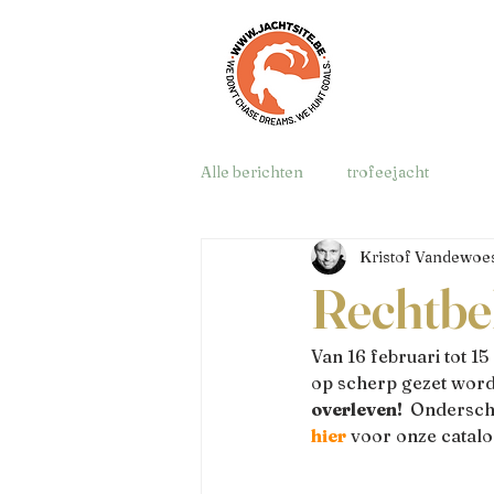
Alle berichten
trofeejacht
Kristof Vandewoes
Rechtbe
Van 16 februari tot 
op scherp gezet word
overleven! 
 Ondersch
hier
 voor onze catalo