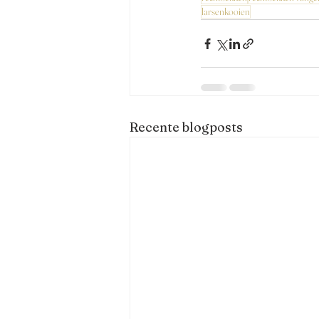
larsenkooien
Recente blogposts