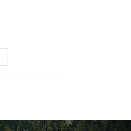
 The Hunter Camp radio