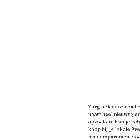
Zorg ook voor een lev
naast heel nieuwsgier
opzoeken. Kan je echt
koop bij je lokale Ave
het compartiment voo