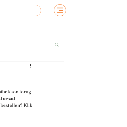
htbekken terug 
 er zal 
 bestellen? Klik