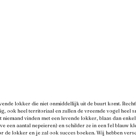
ende lokker die niet onmiddellijk uit de buurt komt. Recht
ig, ook heel territoriaal en zullen de vreemde vogel heel 
 niemand vinden met een levende lokker, blaas dan enkele 
ve een aantal nepeieren) en schilder ze in een fel blauw kle
r de lokker en je zal ook succes boeken. Wij hebben versc