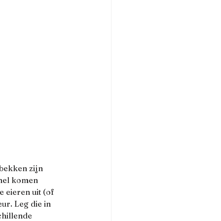
bekken zijn 
snel komen 
eieren uit (of 
ur. Leg die in 
hillende 