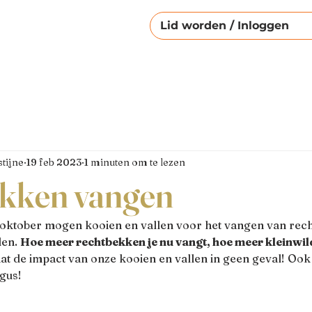
Lid worden / Inloggen
tijne
19 feb 2023
1 minuten om te lezen
kken vangen
15 oktober mogen kooien en vallen voor het vangen van rec
en. 
Hoe meer rechtbekken je nu vangt, hoe meer kleinwild
at de impact van
onze kooien en vallen
 in geen geval! Ook
gus!