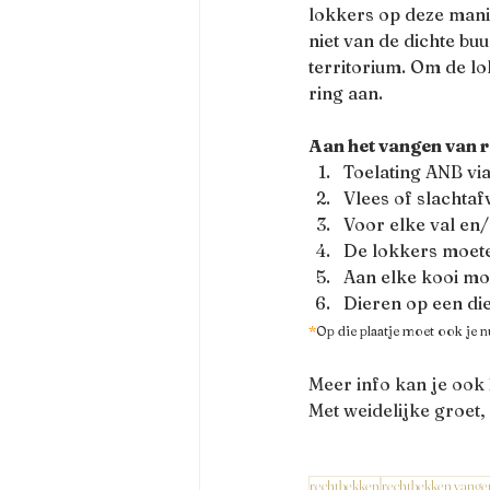
lokkers op deze mani
niet van de dichte buu
territorium. Om de lo
ring aan.  
Aan het vangen van 
Toelating ANB via
Vlees of slachtaf
Voor elke val en
De lokkers moete
Aan elke kooi mo
Dieren op een di
*
Op die plaatje moet ook je 
Meer info kan je ook 
Met weidelijke groet, 
rechtbekken
rechtbekken vange