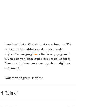
Lees heel het artikel dat net verscheen in 'De 
Jager', het ledenblad van de Nederlandse 
Jagers Vereniging 
hier
. De foto op pagina 31 
is van één van onze huisfotografen Thomas 
Pruvoost tijdens een vossenjacht vorig jaar 
in januari.
Waidmannsgroet, Kristof