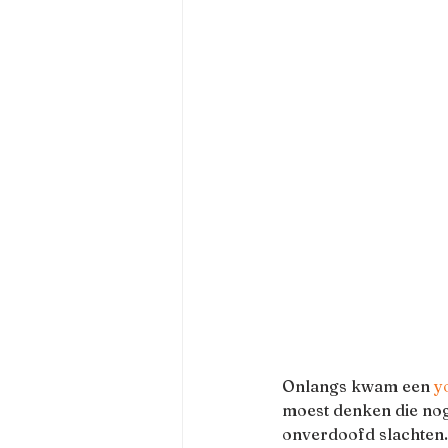
Onlangs kwam een 
y
moest denken die nog 
onverdoofd slachten.