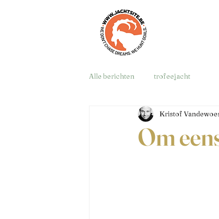
Alle berichten
trofeejacht
Kristof Vandewoes
Om eens 