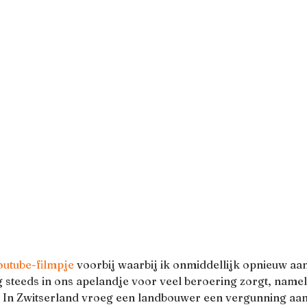
outube-filmpje
 voorbij waarbij ik onmiddellijk opnieuw aan
steeds in ons apelandje voor veel beroering zorgt, nameli
 In Zwitserland vroeg een landbouwer een vergunning aan