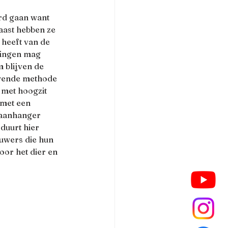
rd gaan want 
aast hebben ze 
 heeft van de 
tingen mag 
 blijven de  
uwende methode 
 met hoogzit 
 met een 
 aanhanger 
duurt hier 
ouwers die hun 
oor het dier en 