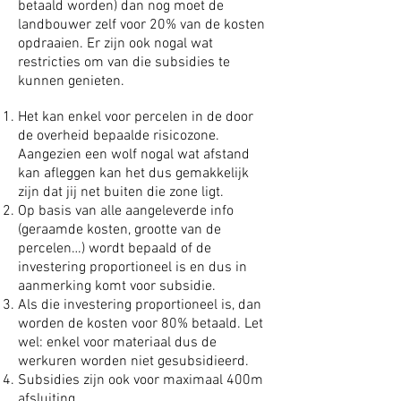
betaald worden) dan nog moet de
landbouwer zelf voor 20% van de kosten
opdraaien. Er zijn ook nogal wat
restricties om van die subsidies te
kunnen genieten.
Het kan enkel voor percelen in de door
de overheid bepaalde risicozone.
Aangezien een wolf nogal wat afstand
kan afleggen kan het dus gemakkelijk
zijn dat jij net buiten die zone ligt.
Op basis van alle aangeleverde info
(geraamde kosten, grootte van de
percelen…) wordt bepaald of de
investering proportioneel is en dus in
aanmerking komt voor subsidie.
Als die investering proportioneel is, dan
worden de kosten voor 80% betaald. Let
wel: enkel voor materiaal dus de
werkuren worden niet gesubsidieerd.
Subsidies zijn ook voor maximaal 400m
afsluiting.