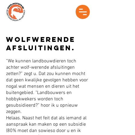
Wolfwerende
afsluitingen.
“We kunnen landbouwdieren toch
achter wolf-werende afsluitingen
zetten?” zegt u.
Dat zou kunnen mocht
dat geen kwalijke gevolgen hebben voor
nogal wat mensen en dieren uit het
buitengebied. "Landbouwers en
hobbykwekers w
orden toch
gesubsidieerd?” hoor ik u opnieuw
zeggen.
Helaas. Naast het feit dat als iemand al
aanspraak kan maken op een subsidie
(80% moet dan sowieso door u en ik