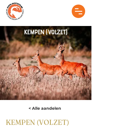
KEMPEN (VOLZET)
< Alle aandelen
KEMPEN (VOLZET)