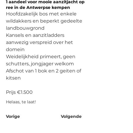
1 aandeel voor mooie aanzitjacht op
ree in de Antwerpse kempen
Hoofdzakelijk bos met enkele 
wildakkers en beperkt gedeelte 
landbouwgrond
Kansels en aanzitladders 
aanwezig verspreid over het 
domein
Weidelijkheid primeert, geen 
schutters, jongjager welkom
Afschot van 1 bok en 2 geiten of 
kitsen
Prijs €1.500
Helaas, te laat!
Vorige
Volgende