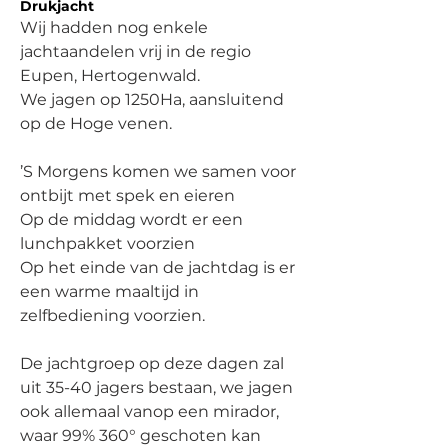
Drukjacht
Wij hadden nog enkele 
jachtaandelen vrij in de regio 
Eupen, Hertogenwald.
We jagen op 1250Ha, aansluitend 
op de Hoge venen.
’S Morgens komen we samen voor 
ontbijt met spek en eieren
Op de middag wordt er een 
lunchpakket voorzien
Op het einde van de jachtdag is er 
een warme maaltijd in 
zelfbediening voorzien.
De jachtgroep op deze dagen zal 
uit 35-40 jagers bestaan, we jagen 
ook allemaal vanop een mirador, 
waar 99% 360° geschoten kan 