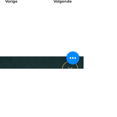
Vorige
Volgende
Privacy & cookies
Algemene Voorwaarden
Voorwaarden Teambuilding