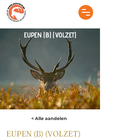
EUPEN (B) (VOLZET)
< Alle aandelen
EUPEN (B) (VOLZET)