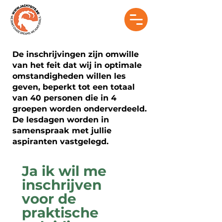
De inschrijvingen zijn omwille
van het feit dat wij in optimale
omstandigheden willen les
geven, beperkt tot een totaal
van 40 personen die in 4
groepen worden onderverdeeld.
De lesdagen worden in
samenspraak met jullie
aspiranten vastgelegd.
Ja ik wil me 
inschrijven 
voor de 
praktische 